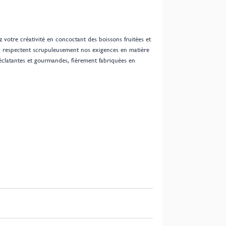
votre créativité en concoctant des boissons fruitées et
ne, respectent scrupuleusement nos exigences en matière
éclatantes et gourmandes, fièrement fabriquées en