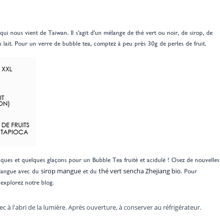
i nous vient de Taiwan. Il s'agit d'un mélange de thé vert ou noir, de sirop, de
u lait. Pour un verre de bubble tea, comptez à peu près 30g de perles de fruit.
otiques et quelques glaçons pour un Bubble Tea fruité et acidulé ! Osez de nouvelles
sirop mangue
thé vert sencha Zhejiang bio
a Mangue avec du
et du
. Pour
explorez notre blog.
c à l'abri de la lumière. Après ouverture, à conserver au réfrigérateur.