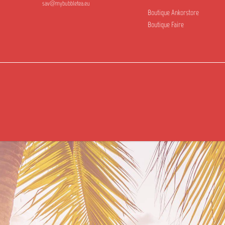
sav@mybubbletea.eu
Boutique Ankorstore
Boutique Faire