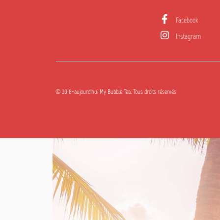
Facebook
Instagram
© 2018-aujourd'hui My Bubble Tea. Tous droits réservés