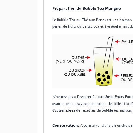
Préparation du Bubble Tea Mangue
Le Bubble Tea ou Thé aux Perles est une boisson qu
perles de fruits ou de tapioca et éventuellement d
N'hésitez pas à l'associer à notre Sirop Fruits Ex
associations de saveurs en mariant les billes à l
idées de recettes
d'autres
de bubble tea maison, 
Conservation:
A conserver dans un endroit se