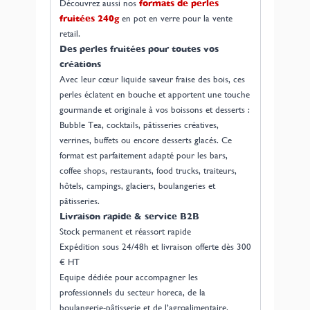
Découvrez aussi nos
formats de perles
fruitées 240g
en pot en verre pour la vente
retail.
Des perles fruitées pour toutes vos
créations
Avec leur cœur liquide saveur fraise des bois, ces
perles éclatent en bouche et apportent une touche
gourmande et originale à vos boissons et desserts :
Bubble Tea, cocktails, pâtisseries créatives,
verrines, buffets ou encore desserts glacés. Ce
format est parfaitement adapté pour les bars,
coffee shops, restaurants, food trucks, traiteurs,
hôtels, campings, glaciers, boulangeries et
pâtisseries.
Livraison rapide & service B2B
Stock permanent et réassort rapide
Expédition sous 24/48h et livraison offerte dès 300
€ HT
Equipe dédiée pour accompagner les
professionnels du secteur horeca, de la
boulangerie-pâtisserie et de l’agroalimentaire.