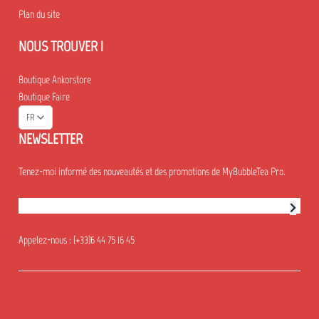
Plan du site
NOUS TROUVER !
Boutique Ankorstore
Boutique Faire
FR
NEWSLETTER
Tenez-moi informé des nouveautés et des promotions de MyBubbleTea Pro.
Abonnement à la newsletter
Appelez-nous :
(+33)6 44 75 16 45