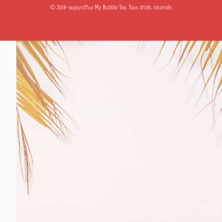
© 2018-aujourd'hui My Bubble Tea. Tous droits réservés