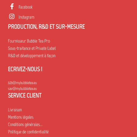
Facebook
Instagram
PRODUCTION, R&D ET SUR-MESURE
Fournisseur Bubble Tea Pro
Sous-traitance et Private Label
R&D et développement à façon
ECRIVEZ-NOUS !
b2b@mybubbletea.eu
sav@mybubbletea.eu
SERVICE CLIENT
Livraison
Mentions légales
Conditions générales...
Politique de confidentialité