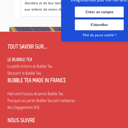
Enregistrez-vous pour voir nos tarifs.
diamètre et de leur texture, ne conviennent pas
aux enfants de moins de 4 ans.
Créer un compte
S'identifier
Mot de passe oublié ?
TOUT SAVOIR SUR...
LE BUBBLE TEA
La petite histoire du Bubble Tea
Découvrir le Bubble Tea
BUBBLE TEA MADE IN FRANCE
Fabricant français de perles Bubble Tea
Pourquoi nos perles Bubble Tea sont meilleures
Nos Engagements RSE
NOUS SUIVRE