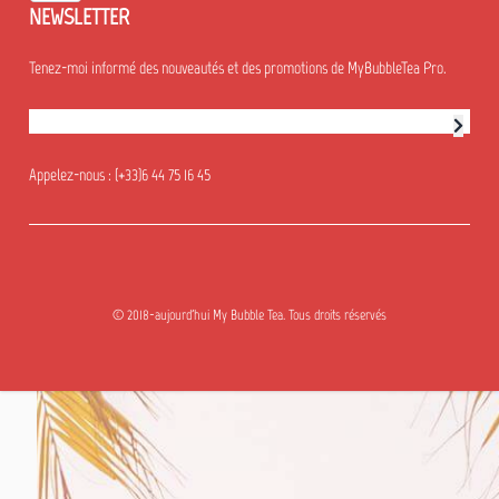
NEWSLETTER
Tenez-moi informé des nouveautés et des promotions de MyBubbleTea Pro.
Abonnement à la newsletter
Appelez-nous :
(+33)6 44 75 16 45
© 2018-aujourd'hui My Bubble Tea. Tous droits réservés