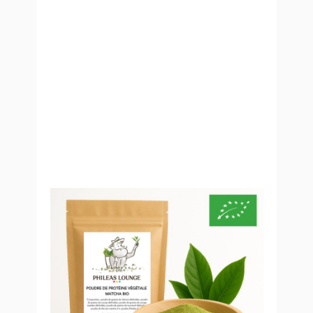
Poudre de protéines végétales -
Matcha Bio