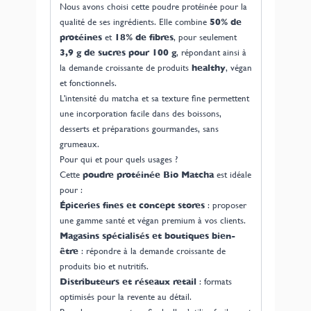
Nous avons choisi cette poudre protéinée pour la
qualité de ses ingrédients. Elle combine
50% de
protéines
et
18
% de fibres
, pour seulement
3,9
g de sucres pour 100 g
, répondant ainsi à
la demande croissante de produits
healthy
, végan
et fonctionnels.
L'intensité du matcha et sa texture fine permettent
une incorporation facile dans des boissons,
desserts et préparations gourmandes, sans
grumeaux.
Pour qui et pour quels usages ?
Cette
poudre protéinée Bio Matcha
est idéale
pour :
Épiceries fines et concept stores
: proposer
une gamme santé et végan premium à vos clients.
Magasins spécialisés et boutiques bien-
être
: répondre à la demande croissante de
produits bio et nutritifs.
Distributeurs et réseaux retail
: formats
optimisés pour la revente au détail.